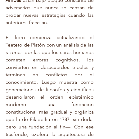
Ambas 
están bajo ataque constante de 
adversarios que nunca se cansan de 
probar nuevas estrategias cuando las 
anteriores fracasan.
El libro comienza actualizando el 
Teeteto de Platón con un análisis de las 
razones por las que los seres humanos 
cometen errores cognitivos, los 
convierten en desacuerdos tribales y 
terminan en conflictos por el 
conocimiento. Luego muestra cómo 
generaciones de filósofos y científicos 
desarrollaron el orden epistémico 
moderno —una fundación 
constitucional más gradual y orgánica 
que la de Filadelfia en 1787, sin duda, 
pero una fundación al fin—. Con ese 
trasfondo, explora la arquitectura de 