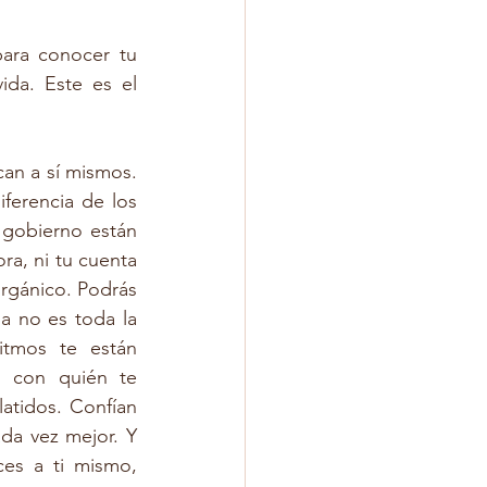
ara conocer tu 
da. Este es el 
an a sí mismos. 
erencia de los 
gobierno están 
a, ni tu cuenta 
rgánico. Podrás 
 no es toda la 
tmos te están 
 con quién te 
atidos. Confían 
a vez mejor. Y 
es a ti mismo, 