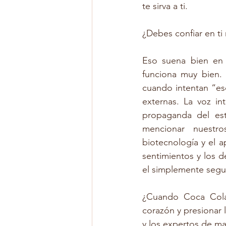
te sirva a ti. 
¿Debes confiar en t
Eso suena bien en 
funciona muy bien.
cuando intentan “esc
externas. La voz in
propaganda del esta
mencionar nuestro
biotecnología y el a
sentimientos y los 
el simplemente segui
¿Cuando Coca Cola
corazón y presionar l
y los expertos de ma