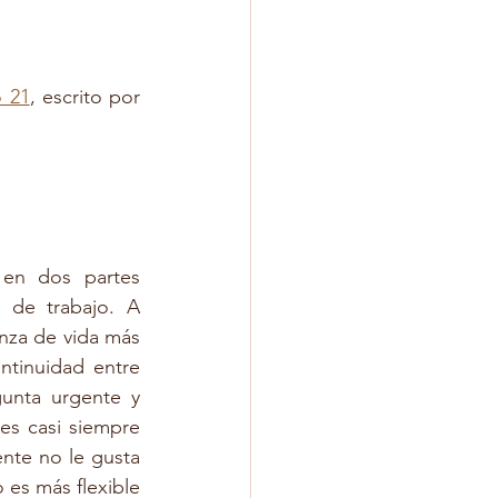
o 21
, escrito por 
en dos partes 
de trabajo. A 
nza de vida más 
tinuidad entre 
unta urgente y 
s casi siempre 
nte no le gusta 
 es más flexible 