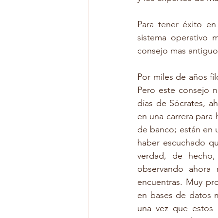
Para tener éxito en
sistema operativo m
consejo mas antiguo 
Por miles de años fi
Pero este consejo n
días de Sócrates, a
en una carrera para 
de banco; están en u
haber escuchado que
verdad, de hecho,
observando ahora 
encuentras. Muy pron
en bases de datos m
una vez que estos 