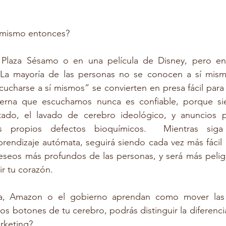
i mismo entonces? 
Plaza Sésamo o en una película de Disney, pero en 
 La mayoría de las personas no se conocen a sí mism
ucharse a sí mismos” se convierten en presa fácil para
terna que escuchamos nunca es confiable, porque siem
do, el lavado de cerebro ideológico, y anuncios publ
s propios defectos bioquímicos.  Mientras siga
prendizaje autómata, seguirá siendo cada vez más fácil e
deseos más profundos de las personas, y será más pelig
r tu corazón. 
, Amazon o el gobierno aprendan como mover las 
os botones de tu cerebro, podrás distinguir la diferenci
rketing? 