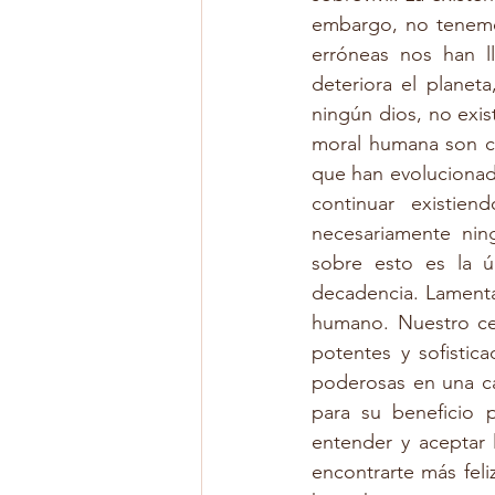
embargo, no tenemo
erróneas nos han l
deteriora el planeta
ningún dios, no exist
moral humana son c
que han evolucionado
continuar existie
necesariamente ning
sobre esto es la ú
decadencia. Lamenta
humano. Nuestro ce
potentes y sofistic
poderosas en una car
para su beneficio 
entender y aceptar 
encontrarte más fel