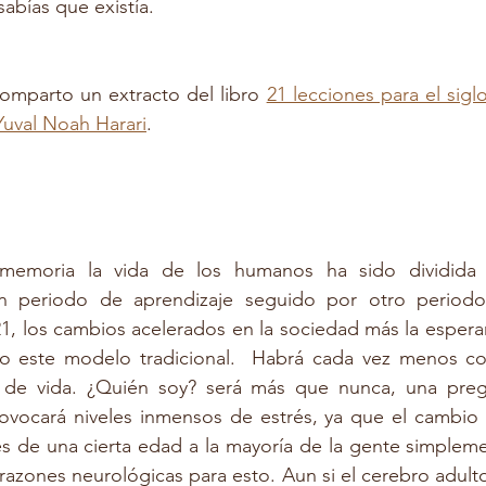
abías que existía.
omparto un extracto del libro 
21 lecciones para el sigl
Yuval Noah Harari
.
memoria la vida de los humanos ha sido dividida 
n periodo de aprendizaje seguido por otro periodo 
1, los cambios acelerados en la sociedad más la espera
to este modelo tradicional.  Habrá cada vez menos con
s de vida. ¿Quién soy? será más que nunca, una preg
ovocará niveles inmensos de estrés, ya que el cambio e
s de una cierta edad a la mayoría de la gente simpleme
razones neurológicas para esto. Aun si el cerebro adulto