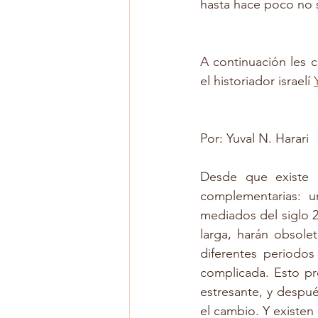
hasta hace poco no s
A continuación les c
el historiador israelí 
Por: Yuval N. Harari
Desde que existe 
complementarias: u
mediados del siglo 2
larga, harán obsole
diferentes periodo
complicada. Esto pr
estresante, y despué
el cambio. Y existen 