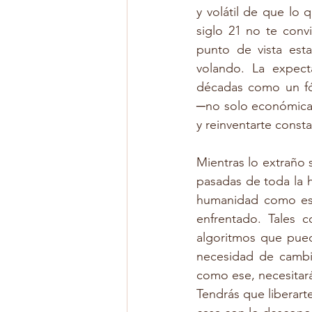
y volátil de que lo
siglo 21 no te convi
punto de vista esta
volando. La expect
décadas como un fós
─no solo económicam
y reinventarte const
Mientras lo extraño 
pasadas de toda la 
humanidad como esp
enfrentado. Tales c
algoritmos que pued
necesidad de cambia
como ese, necesitará
Tendrás que liberart