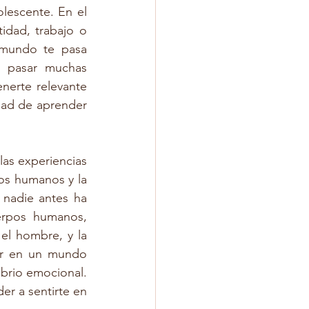
escente. En el 
idad, trabajo o 
 mundo te pasa 
 pasar muchas 
erte relevante 
ad de aprender 
as experiencias 
s humanos y la 
nadie antes ha 
erpos humanos, 
l hombre, y la 
er en un mundo 
brio emocional. 
r a sentirte en 