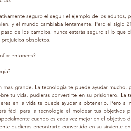
cido. 
lativamente seguro el seguir el ejemplo de los adultos, 
ien, y el mundo cambiaba lentamente. Pero el siglo 21 
paso de los cambios, nunca estarás seguro si lo que di
 prejuicios obsoletos. 
nfiar entonces? 
ogía? 
n mas grande. La tecnología te puede ayudar mucho, pe
e tu vida, pudieras convertirte en su prisionero. La t
ieres en la vida te puede ayudar a obtenerlo. Pero si 
rá fácil para la tecnología el moldear tus objetivos po
especialmente cuando es cada vez mejor en el objetivo 
nte pudieras encontrarte convertido en su sirviente en 