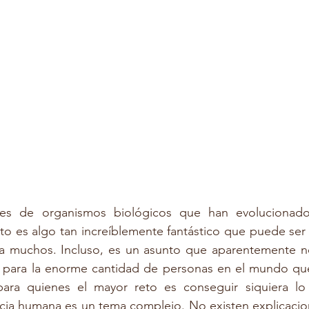
es de organismos biológicos que han evolucionado
to es algo tan increíblemente fantástico que puede ser
para muchos. Incluso, es un asunto que aparentemente n
a para la enorme cantidad de personas en el mundo que 
ara quienes el mayor reto es conseguir siquiera lo s
encia humana es un tema complejo. No existen explicacion