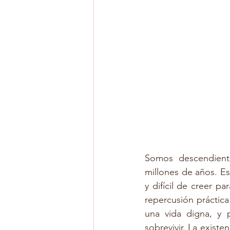
Somos descendient
millones de años. Es
y difícil de creer 
repercusión práctic
una vida digna, y p
sobrevivir. La exist