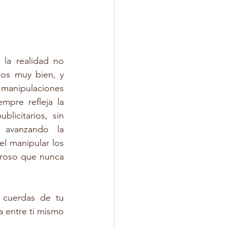
la realidad no 
os muy bien, y 
 manipulaciones 
pre refleja la 
icitarios, sin 
 avanzando la 
l manipular los 
roso que nunca 
cuerdas de tu 
a entre ti mismo 